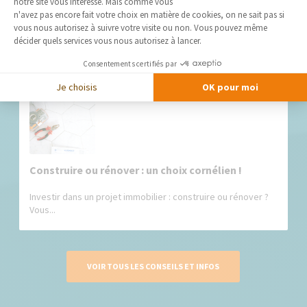
notre site vous intéresse. Mais comme vous
Axeptio consent
Comment construire un habitat participatif ?
n'avez pas encore fait votre choix en matière de cookies, on ne sait pas si
vous nous autorisez à suivre votre visite ou non. Vous pouvez même
Accéder à la propriété : une...
décider quels services vous nous autorisez à lancer.
Consentements certifiés par
Je choisis
OK pour moi
Construire ou rénover : un choix cornélien !
Investir dans un projet immobilier : construire ou rénover ?
Vous...
VOIR TOUS LES CONSEILS ET INFOS