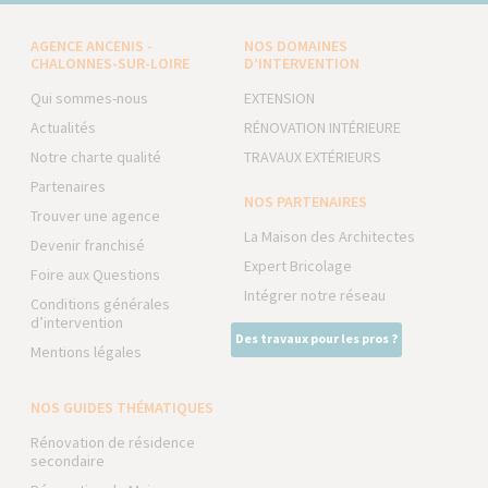
AGENCE ANCENIS -
NOS DOMAINES
CHALONNES-SUR-LOIRE
D’INTERVENTION
Qui sommes-nous
EXTENSION
Actualités
RÉNOVATION INTÉRIEURE
Notre charte qualité
TRAVAUX EXTÉRIEURS
Partenaires
NOS PARTENAIRES
Trouver une agence
La Maison des Architectes
Devenir franchisé
Expert Bricolage
Foire aux Questions
Intégrer notre réseau
Conditions générales
d’intervention
Des travaux pour les pros ?
Mentions légales
NOS GUIDES THÉMATIQUES
Rénovation de résidence
secondaire