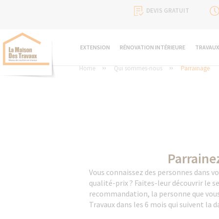
DEVIS GRATUIT
EXTENSION
RÉNOVATION INTÉRIEURE
TRAVAUX
Home
Qui sommes-nous
Parrainage
Parrainez
Vous connaissez des personnes dans vot
qualité-prix ? Faites-leur découvrir le 
recommandation, la personne que vous p
Travaux dans les 6 mois qui suivent la d