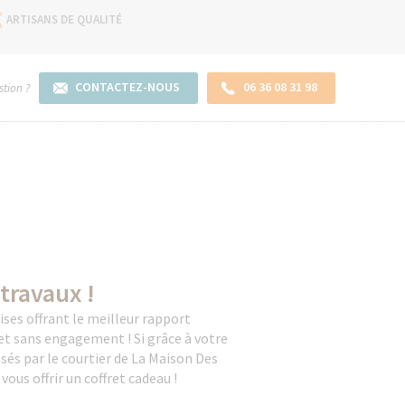
ARTISANS DE QUALITÉ
CONTACTEZ-NOUS
06 36 08 31 98
tion ?
 travaux !
ses offrant le meilleur rapport
s et sans engagement ! Si grâce à votre
és par le courtier de La Maison Des
ous offrir un coffret cadeau !