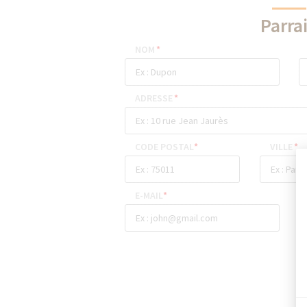
Parra
NOM
*
ADRESSE
*
CODE POSTAL
*
VILLE
*
E-MAIL
*