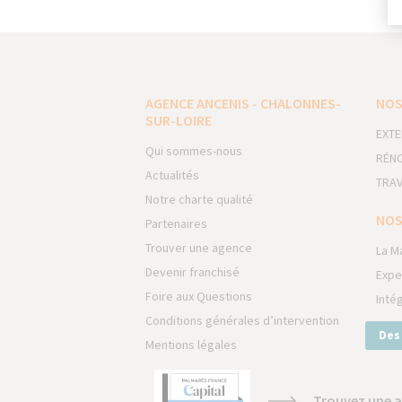
AGENCE ANCENIS - CHALONNES-
NOS
SUR-LOIRE
EXTE
Qui sommes-nous
RÉNO
Actualités
TRAV
Notre charte qualité
NOS
Partenaires
Trouver une agence
La M
Devenir franchisé
Expe
Foire aux Questions
Inté
Conditions générales d’intervention
Des
Mentions légales
Trouvez une a