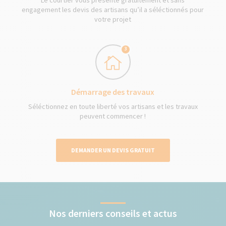
Le courtier vous présente gratuitement et sans
engagement les devis des artisans qu’il a séléctionnés pour
votre projet
3
Démarrage des travaux
Séléctionnez en toute liberté vos artisans et les travaux
peuvent commencer !
DEMANDER UN DEVIS GRATUIT
Nos derniers conseils et actus