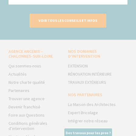
VOIR TOUS LES CONSEILS ET INFOS
AGENCE ANCENIS -
NOS DOMAINES
CHALONNES-SUR-LOIRE
D’INTERVENTION
Qui sommes-nous
EXTENSION
Actualités
RÉNOVATION INTÉRIEURE
Notre charte qualité
TRAVAUX EXTÉRIEURS
Partenaires
NOS PARTENAIRES
Trouver une agence
La Maison des Architectes
Devenir franchisé
Expert Bricolage
Foire aux Questions
Intégrer notre réseau
Conditions générales
d’intervention
Des travaux pour les pros ?