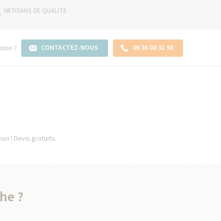
ARTISANS DE QUALITÉ
CONTACTEZ-NOUS
06 36 08 31 98
tion ?
on ! Devis gratuits.
he ?