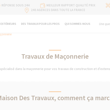
RÉPONSE SOUS 24H
MEILLEUR RAPPORT QUALITÉ PRIX
240 AGENCES DANS TOUTE LA FRANCE
 EXTÉRIEURS
DES TRAVAUX POUR LES PROS
QUI SOMMES-NOUS
Une ques
çonnerie
Travaux de Maçonnerie
spécialisé dans la maçonnerie pour vos travaux de construction et d'extensi
Maison Des Travaux, comment ça marc