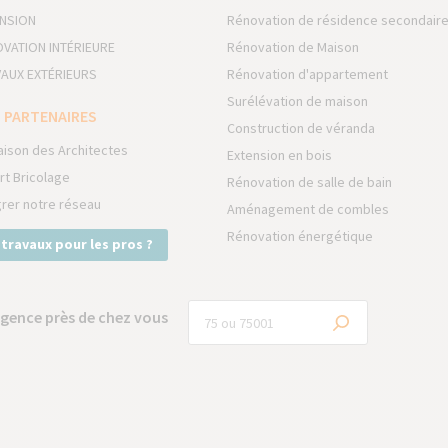
NSION
Rénovation de résidence secondair
VATION INTÉRIEURE
Rénovation de Maison
AUX EXTÉRIEURS
Rénovation d'appartement
Surélévation de maison
 PARTENAIRES
Construction de véranda
aison des Architectes
Extension en bois
rt Bricolage
Rénovation de salle de bain
grer notre réseau
Aménagement de combles
Rénovation énergétique
 travaux pour les pros ?
gence près de chez vous