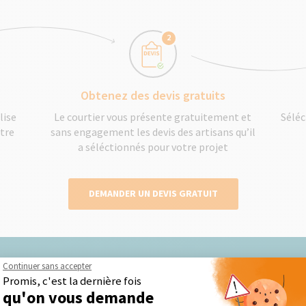
2
Obtenez des devis gratuits
lise
Le courtier vous présente gratuitement et
Séléc
otre
sans engagement les devis des artisans qu’il
a séléctionnés pour votre projet
DEMANDER UN DEVIS GRATUIT
Continuer sans accepter
Promis, c'est la dernière fois
Nos derniers conseils et actus
qu'on vous demande