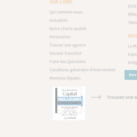
SUR-LOIRE
EXTE
Qui sommes-nous
RÉNO
Actualités
TRAV
Notre charte qualité
NOS
Partenaires
Trouver une agence
La M
Devenir franchisé
Expe
Foire aux Questions
Inté
Conditions générales d’intervention
Des
Mentions légales
Trouvez une a