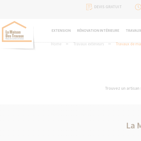
DEVIS GRATUIT
EXTENSION
RÉNOVATION INTÉRIEURE
TRAVAUX
Home
Travaux extérieurs
Travaux de ma
Trouvez un artisan 
La 