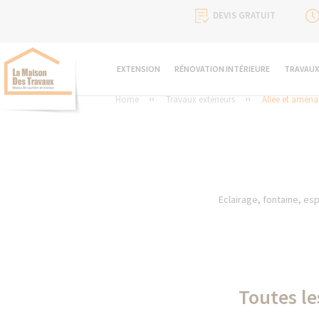
DEVIS GRATUIT
EXTENSION
RÉNOVATION INTÉRIEURE
TRAVAUX
Home
Travaux extérieurs
Allée et aména
Eclairage, fontaine, es
Toutes le