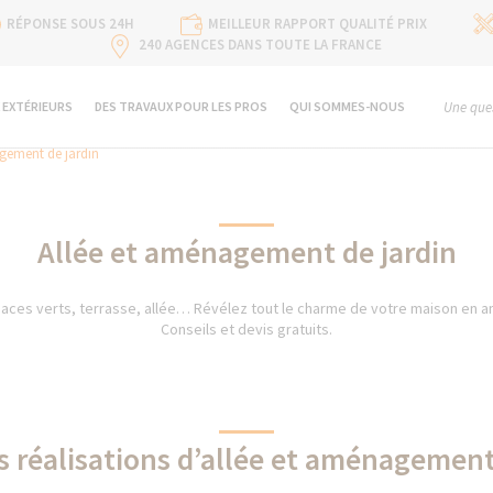
RÉPONSE SOUS 24H
MEILLEUR RAPPORT QUALITÉ PRIX
240 AGENCES DANS TOUTE LA FRANCE
 EXTÉRIEURS
DES TRAVAUX POUR LES PROS
QUI SOMMES-NOUS
Une ques
gement de jardin
Allée et aménagement de jardin
paces verts, terrasse, allée… Révélez tout le charme de votre maison en a
Conseils et devis gratuits.
s réalisations d’allée et aménagement