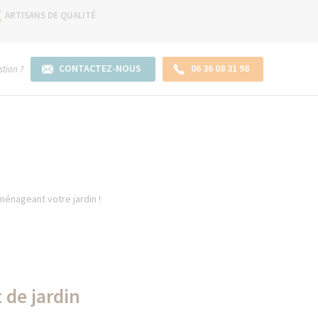
ARTISANS DE QUALITÉ
CONTACTEZ-NOUS
06 36 08 31 98
tion ?
ménageant votre jardin !
 de jardin