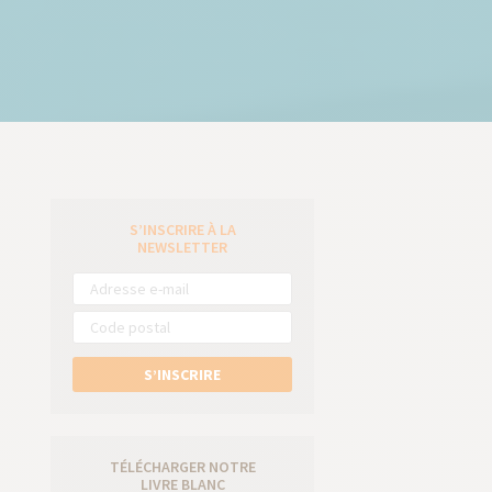
S’INSCRIRE À LA
e
NEWSLETTER
S’INSCRIRE
TÉLÉCHARGER NOTRE
LIVRE BLANC