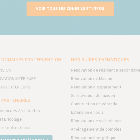
VOIR TOUS LES CONSEILS ET INFOS
 DOMAINES D’INTERVENTION
NOS GUIDES THÉMATIQUES
NSION
Rénovation de résidence secondair
VATION INTÉRIEURE
Rénovation de Maison
AUX EXTÉRIEURS
Rénovation d'appartement
Surélévation de maison
 PARTENAIRES
Construction de véranda
aison des Architectes
Extension en bois
rt Bricolage
Rénovation de salle de bain
grer notre réseau
Aménagement de combles
Rénovation énergétique