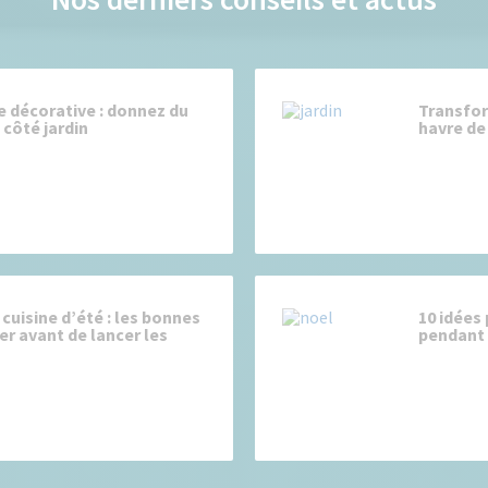
e décorative : donnez du
Transfor
côté jardin
havre de 
cuisine d’été : les bonnes
10 idées
er avant de lancer les
pendant 