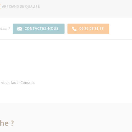
ARTISANS DE QUALITÉ
CONTACTEZ-NOUS
06 36 08 31 98
tion ?
 vous faut ! Conseils
he ?