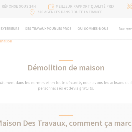
RÉPONSE SOUS 24H
MEILLEUR RAPPORT QUALITÉ PRIX
240 AGENCES DANS TOUTE LA FRANCE
 EXTÉRIEURS
DES TRAVAUX POUR LES PROS
QUI SOMMES-NOUS
Une ques
 maison
Démolition de maison
âtiment dans les normes et en toute sécurité, nous avons les artisans qu'il
personnalisés et devis gratuits.
Maison Des Travaux, comment ça marc