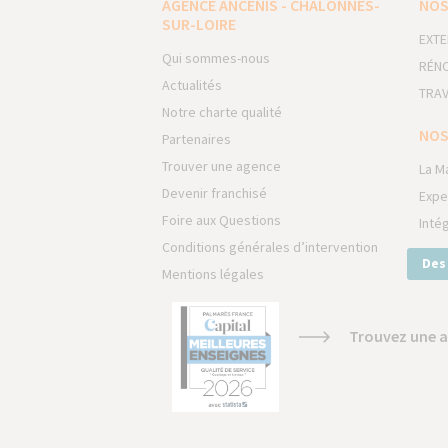
AGENCE ANCENIS - CHALONNES-
NOS
SUR-LOIRE
EXTE
Qui sommes-nous
RÉNO
Actualités
TRAV
Notre charte qualité
NOS
Partenaires
Trouver une agence
La M
Devenir franchisé
Expe
Foire aux Questions
Inté
Conditions générales d’intervention
Des
Mentions légales
Trouvez une a