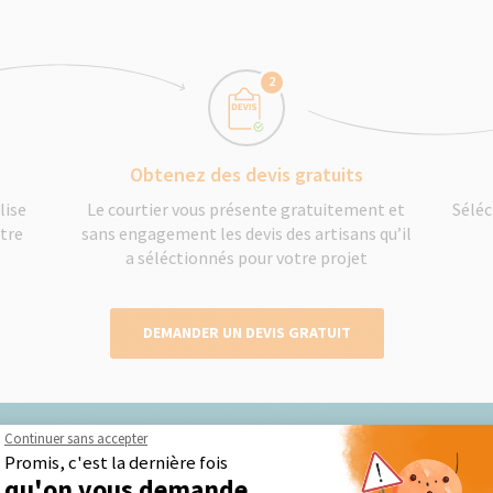
2
Obtenez des devis gratuits
lise
Le courtier vous présente gratuitement et
Séléc
otre
sans engagement les devis des artisans qu’il
a séléctionnés pour votre projet
DEMANDER UN DEVIS GRATUIT
Continuer sans accepter
Promis, c'est la dernière fois
qu'on vous demande