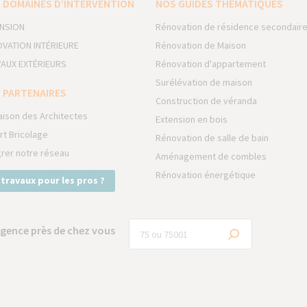
 DOMAINES D’INTERVENTION
NOS GUIDES THÉMATIQUES
NSION
Rénovation de résidence secondair
VATION INTÉRIEURE
Rénovation de Maison
AUX EXTÉRIEURS
Rénovation d'appartement
Surélévation de maison
 PARTENAIRES
Construction de véranda
aison des Architectes
Extension en bois
rt Bricolage
Rénovation de salle de bain
grer notre réseau
Aménagement de combles
Rénovation énergétique
 travaux pour les pros ?
gence près de chez vous