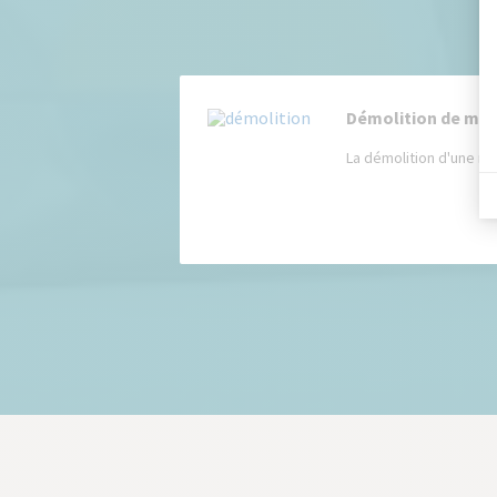
Démolition de mais
La démolition d'une mai