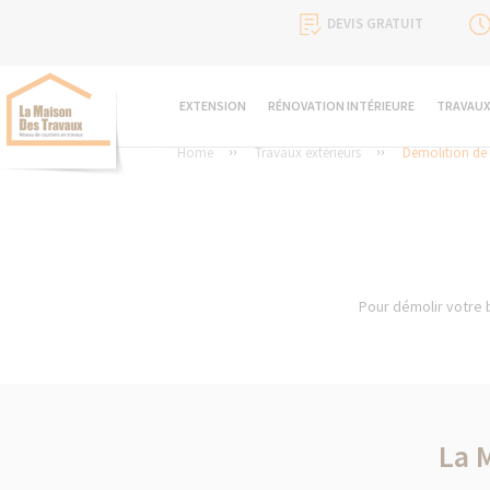
DEVIS GRATUIT
EXTENSION
RÉNOVATION INTÉRIEURE
TRAVAUX
Home
Travaux extérieurs
Démolition de
Pour démolir votre b
La 